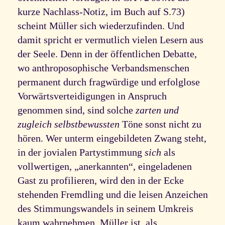
kurze Nachlass-Notiz, im Buch auf S.73)
scheint Müller sich wiederzufinden. Und
damit spricht er vermutlich vielen Lesern aus
der Seele. Denn in der öffentlichen Debatte,
wo anthroposophische Verbandsmenschen
permanent durch fragwürdige und erfolglose
Vorwärtsverteidigungen in Anspruch
genommen sind, sind solche
zarten und
zugleich selbstbewussten
Töne sonst nicht zu
hören. Wer unterm eingebildeten Zwang steht,
in der jovialen Partystimmung
sich
als
vollwertigen, „anerkannten“, eingeladenen
Gast zu profilieren, wird den in der Ecke
stehenden Fremdling und die leisen Anzeichen
des Stimmungswandels in seinem Umkreis
kaum wahrnehmen. Müller ist, als