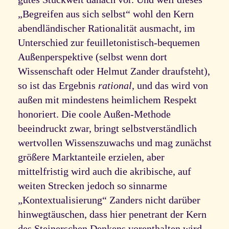
„Begreifen aus sich selbst“ wohl den Kern
abendländischer Rationalität ausmacht, im
Unterschied zur feuilletonistisch-bequemen
Außenperspektive (selbst wenn dort
Wissenschaft oder Helmut Zander draufsteht),
so ist das Ergebnis
rational
, und das wird von
außen mit mindestens heimlichem Respekt
honoriert. Die coole Außen-Methode
beeindruckt zwar, bringt selbstverständlich
wertvollen Wissenszuwachs und mag zunächst
größere Marktanteile erzielen, aber
mittelfristig wird auch die akribische, auf
weiten Strecken jedoch so sinnarme
„Kontextualisierung“ Zanders nicht darüber
hinwegtäuschen, dass hier penetrant der Kern
des Steinerschen Denkens vorenthalten wird.