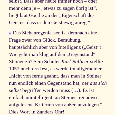
selbst. Dass aber heute immer noch – oder
mehr denn je – „etwas zu sagen übrig ist“,
liegt laut Goethe an der „Eigenschaft des
Geistes, dass er den Geist ewig anregt“.
#
Das Sichanregenlassen ist demnach eine
Frage zwar von Glück, Bemühung,
hauptsächlich aber von Intelligenz („Geist“).
Wie geht man klug auf den „Gegenstand“
Steiner zu? Sein Schüler
Karl Ballmer
stellte
1957 nüchtern fest, es werde im allgemeinen
„nicht von ferne geahnt, dass man in Steiner
nun endlich einen Gegenstand hat, der
aus sich
selbst
begriffen werden muss (…). Es ist
einfach unintelligent, an Steiner irgendwo
aufgelesene Kriterien von außen anzulegen.“
Dies Wort in Zanders Ohr!