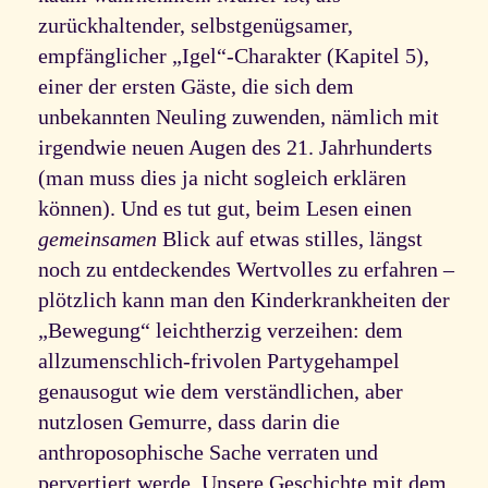
zurückhaltender, selbstgenügsamer,
empfänglicher „Igel“-Charakter (Kapitel 5),
einer der ersten Gäste, die sich dem
unbekannten Neuling zuwenden, nämlich mit
irgendwie neuen Augen des 21. Jahrhunderts
(man muss dies ja nicht sogleich erklären
können). Und es tut gut, beim Lesen einen
gemeinsamen
Blick auf etwas stilles, längst
noch zu entdeckendes Wertvolles zu erfahren –
plötzlich kann man den Kinderkrankheiten der
„Bewegung“ leichtherzig verzeihen: dem
allzumenschlich-frivolen Partygehampel
genausogut wie dem verständlichen, aber
nutzlosen Gemurre, dass darin die
anthroposophische Sache verraten und
pervertiert werde. Unsere Geschichte mit dem