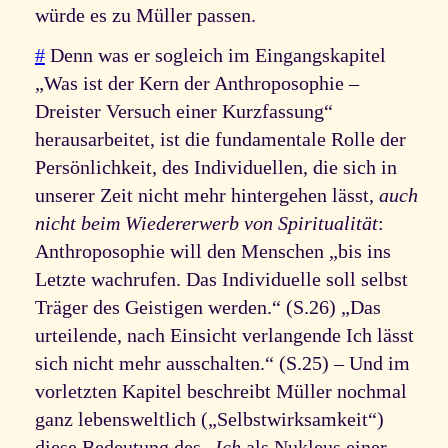
würde es zu Müller passen.
#
Denn was er sogleich im Eingangskapitel
„Was ist der Kern der Anthroposophie –
Dreister Versuch einer Kurzfassung“
herausarbeitet, ist die fundamentale Rolle der
Persönlichkeit, des Individuellen, die sich in
unserer Zeit nicht mehr hintergehen lässt,
auch
nicht beim Wiedererwerb von Spiritualität
:
Anthroposophie will den Menschen „bis ins
Letzte wachrufen. Das Individuelle soll selbst
Träger des Geistigen werden.“ (S.26) „Das
urteilende, nach Einsicht verlangende Ich lässt
sich nicht mehr ausschalten.“ (S.25) – Und im
vorletzten Kapitel beschreibt Müller nochmal
ganz lebensweltlich („Selbstwirksamkeit“)
diese Bedeutung des „
Ich
als Nukleus einer