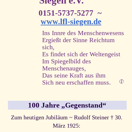
Siegen e.V.
0151-5737-5277 ~
www.lfl-siegen.de
Ins Innre des Menschenwesens
Ergießt der Sinne Reichtum
sich,
Es findet sich der Weltengeist
Im Spiegelbild des
Menschenauges,
Das seine Kraft aus ihm
Sich neu erschaffen muss.
100 Jahre „Gegenstand“
Zum heutigen Jubiläum ~ Rudolf Steiner † 30.
März 1925: