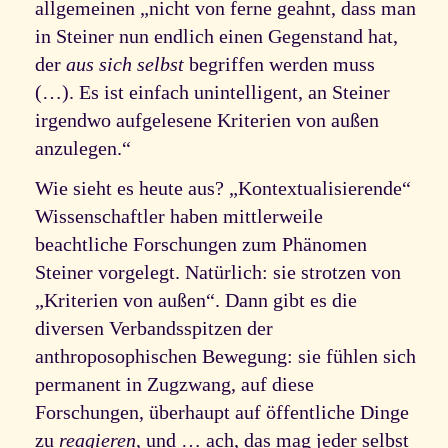
allgemeinen „nicht von ferne geahnt, dass man
in Steiner nun endlich einen Gegenstand hat,
der
aus sich selbst
begriffen werden muss
(…). Es ist einfach unintelligent, an Steiner
irgendwo aufgelesene Kriterien von außen
anzulegen.“
Wie sieht es heute aus? „Kontextualisierende“
Wissenschaftler haben mittlerweile
beachtliche Forschungen zum Phänomen
Steiner vorgelegt. Natürlich: sie strotzen von
„Kriterien von außen“. Dann gibt es die
diversen Verbandsspitzen der
anthroposophischen Bewegung: sie fühlen sich
permanent in Zugzwang, auf diese
Forschungen, überhaupt auf öffentliche Dinge
zu
reagieren
, und … ach, das mag jeder selbst