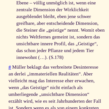
Ebene – völlig unmöglich ist, wenn eine
zentrale Dimension der Wirklichkeit
ausgeblendet bleibt, eben jene schwer
greifbare, aber entscheidende Dimension,
die Steiner die „geistige“ nennt. Womit eben
nichts Weltfernes gemeint ist, sondern das
unsichtbare innere Profil, das „Geistige“,
das schon jeder Pflanze und jedem Tier
innewohnt (…). (S.178)
#
Müller beklagt das verbreitete Desinteresse
an derlei „immateriellen Realitäten“. Aber
vielleicht mag das Interesse eher erwachen,
wenn „das Geistige“ nicht einfach als
umherliegende „unsichtbare Dimension“
erzählt wird, wie es seit Jahrhunderten der Fall
ist. Sondern wenn es als von einem konkreten