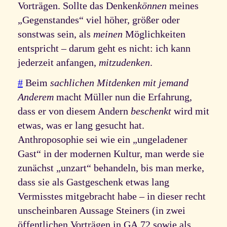
Vorträgen. Sollte das Denken
können
meines
„Gegenstandes“ viel höher, größer oder
sonstwas sein, als
meinen
Möglichkeiten
entspricht – darum geht es nicht: ich kann
jederzeit anfangen,
mitzudenken
.
#
Beim
sachlichen Mitdenken mit jemand
Anderem
macht Müller nun die Erfahrung,
dass er von diesem Andern
beschenkt
wird mit
etwas, was er lang gesucht hat.
Anthroposophie sei wie ein „ungeladener
Gast“ in der modernen Kultur, man werde sie
zunächst „unzart“ behandeln, bis man merke,
dass sie als Gastgeschenk etwas lang
Vermisstes mitgebracht habe – in dieser recht
unscheinbaren Aussage Steiners (in zwei
öffentlichen Vorträgen in GA 72 sowie als