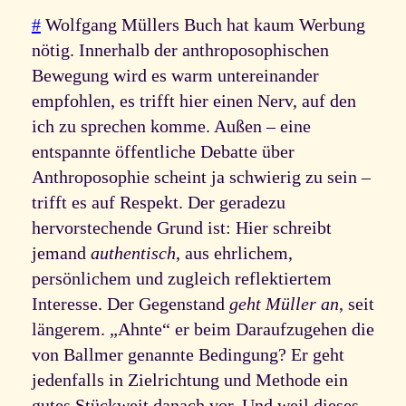
#
Wolfgang Müllers Buch hat kaum Werbung
nötig. Innerhalb der anthroposophischen
Bewegung wird es warm untereinander
empfohlen, es trifft hier einen Nerv, auf den
ich zu sprechen komme. Außen – eine
entspannte öffentliche Debatte über
Anthroposophie scheint ja schwierig zu sein –
trifft es auf Respekt. Der geradezu
hervorstechende Grund ist: Hier schreibt
jemand
authentisch
, aus ehrlichem,
persönlichem und zugleich reflektiertem
Interesse. Der Gegenstand
geht Müller an
, seit
längerem. „Ahnte“ er beim Daraufzugehen die
von Ballmer genannte Bedingung? Er geht
jedenfalls in Zielrichtung und Methode ein
gutes Stückweit danach vor. Und weil dieses