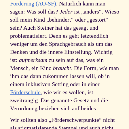
Förderung (AO-SF)
. Natürlich kann man
sagen: Was soll das?
Jeder
ist „anders“. Wieso
soll mein Kind „behindert“ oder „gestört“
sein? Auch Steiner hat das gesagt und
problematisiert. Denn es geht letztendlich
weniger um den Sprachgebrauch als um das
Denken und die innere Einstellung. Wichtig
ist:
aufmerksam
zu sein auf das, was ein
Mensch, ein Kind
braucht
. Die Form,
wie
man
ihm das dann zukommen lassen will, ob in
einem inklusiven Setting oder in einer
Förderschule
, wie wir es wollen, ist
zweitrangig. Das genannte Gesetz und die
Verordnung beziehen sich auf beides.
Wir sollten also „Förderschwerpunkte“ nicht
als stigmatisierende Stempel und auch nicht