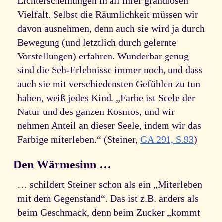
Lichterscheinungen in all ihrer grandiosen
Vielfalt. Selbst die Räumlichkeit müssen wir
davon ausnehmen, denn auch sie wird ja durch
Bewegung (und letztlich durch gelernte
Vorstellungen) erfahren. Wunderbar genug
sind die Seh-Erlebnisse immer noch, und dass
auch sie mit verschiedensten Gefühlen zu tun
haben, weiß jedes Kind. „Farbe ist Seele der
Natur und des ganzen Kosmos, und wir
nehmen Anteil an dieser Seele, indem wir das
Farbige miterleben.“ (Steiner,
GA 291, S.93
)
Den Wärmesinn …
… schildert Steiner schon als ein „Miterleben
mit dem Gegenstand“. Das ist z.B. anders als
beim Geschmack, denn beim Zucker „kommt