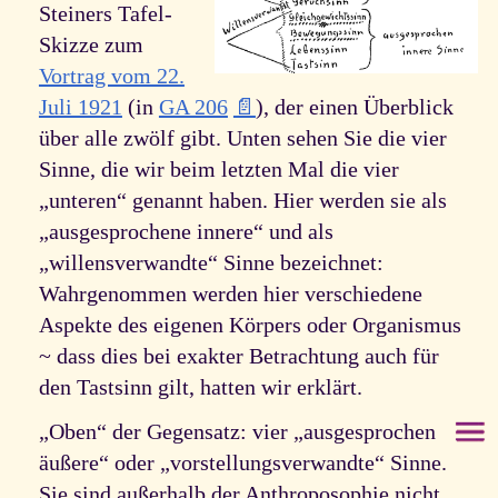
Steiners Tafel-
Skizze zum
Vortrag vom 22.
Juli 1921
(in
GA 206
📄
), der einen Überblick
über alle zwölf gibt. Unten sehen Sie die vier
Sinne, die wir beim letzten Mal die vier
„unteren“ genannt haben. Hier werden sie als
„ausgesprochene innere“ und als
„willensverwandte“ Sinne bezeichnet:
Wahrgenommen werden hier verschiedene
Aspekte des eigenen Körpers oder Organismus
~ dass dies bei exakter Betrachtung auch für
den Tastsinn gilt, hatten wir erklärt.
„Oben“ der Gegensatz: vier „ausgesprochen
äußere“ oder „vorstellungsverwandte“ Sinne.
Sie sind außerhalb der Anthroposophie nicht