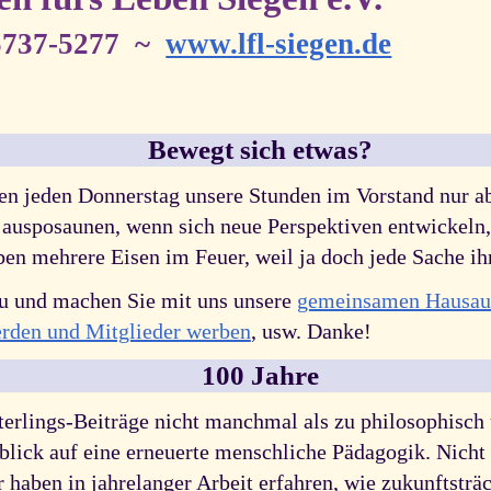
5737-5277 ~
www.lfl-siegen.de
Bewegt sich etwas?
zen jeden Donnerstag unsere Stunden im Vorstand nur ab
ch ausposaunen, wenn sich neue Perspektiven entwickeln
ben mehrere Eisen im Feuer, weil ja doch jede Sache ih
reu und machen Sie mit uns unsere
gemeinsamen Hausau
rden und Mitglieder werben
, usw. Danke!
100 Jahre
erlings-Beiträge nicht manchmal als zu philosophisch 
blick auf eine erneuerte menschliche Pädagogik. Nicht 
 haben in jahrelanger Arbeit erfahren, wie zukunftsträc