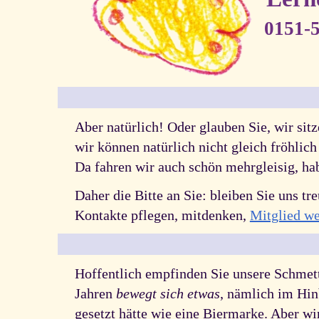
0151-
Aber natürlich! Oder glauben Sie, wir sit
wir können natürlich nicht gleich fröhli
Da fahren wir auch schön mehrgleisig, ha
Daher die Bitte an Sie: bleiben Sie uns t
Kontakte pflegen, mitdenken,
Mitglied we
Hoffentlich empfinden Sie unsere Schmett
Jahren
bewegt sich etwas
, nämlich im Hin
gesetzt hätte wie eine Biermarke. Aber wir