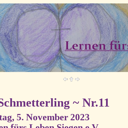
Schmetterling ~ Nr.11
tag, 5. November 2023
n fürs Leben Siegen e.V.