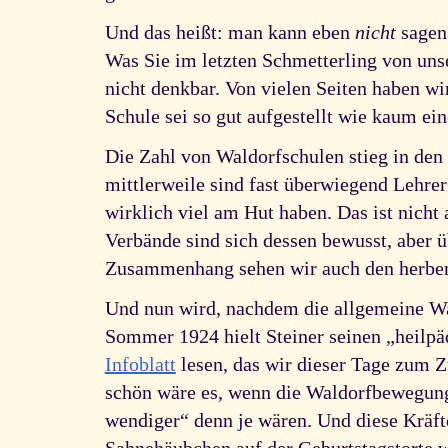
Und das heißt: man kann eben
nicht
sagen:
Was Sie im letzten Schmetterling von uns
nicht denkbar. Von vielen Seiten haben w
Schule sei so gut aufgestellt wie kaum ei
Die Zahl von Waldorfschulen stieg in den 
mittlerweile sind fast überwiegend Lehrer
wirklich viel am Hut haben. Das ist nicht
Verbände sind sich dessen bewusst, aber 
Zusammenhang sehen wir auch den herben
Und nun wird, nachdem die allgemeine Wal
Sommer 1924 hielt Steiner seinen „heilpä
Infoblatt
lesen, das wir dieser Tage zum Z
schön wäre es, wenn die Waldorfbewegung s
wendiger“ denn je wären. Und diese Kräft