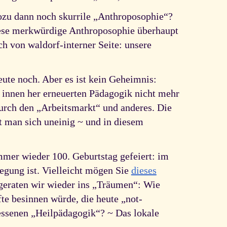
Wozu dann noch skurrile „Anthroposophie“?
diese merkwürdige Anthroposophie überhaupt
h von waldorf-interner Seite: unsere
eute noch. Aber es ist kein Geheimnis:
n innen her erneuerten Pädagogik nicht mehr
 durch den „Arbeitsmarkt“ und anderes. Die
t man sich uneinig ~ und in diesem
mmer wieder 100. Geburtstag gefeiert: im
egung ist. Vielleicht mögen Sie
dieses
 geraten wir wieder ins „Träumen“: Wie
te besinnen würde, die heute „not-
essenen „Heilpädagogik“? ~ Das lokale