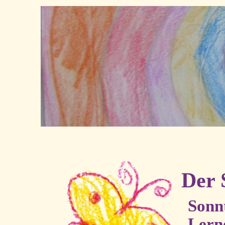
Der 
Sonn
Lerne