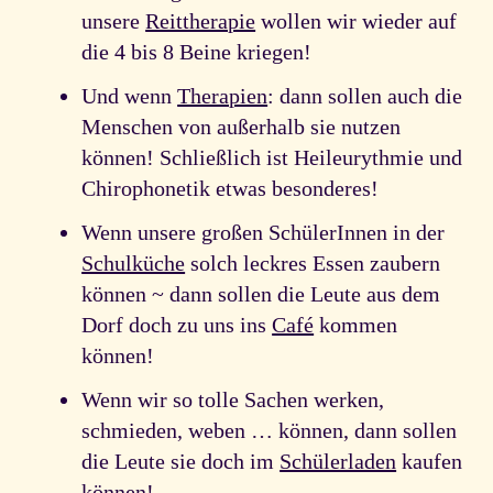
unsere
Reittherapie
wollen wir wieder auf
die 4 bis 8 Beine kriegen!
Und wenn
Therapien
: dann sollen auch die
Menschen von außerhalb sie nutzen
können! Schließlich ist Heileurythmie und
Chirophonetik etwas besonderes!
Wenn unsere großen SchülerInnen in der
Schulküche
solch leckres Essen zaubern
können ~ dann sollen die Leute aus dem
Dorf doch zu uns ins
Café
kommen
können!
Wenn wir so tolle Sachen werken,
schmieden, weben … können, dann sollen
die Leute sie doch im
Schülerladen
kaufen
können!