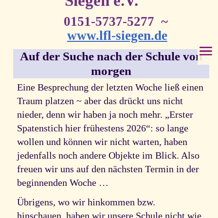
Siegen e.V.
0151-5737-5277 ~
www.lfl-siegen.de
Auf der Suche nach der Schule von
morgen
Eine Besprechung der letzten Woche ließ einen
Traum platzen ~ aber das drückt uns nicht
nieder, denn wir haben ja noch mehr. „Erster
Spatenstich hier frühestens 2026“: so lange
wollen und können wir nicht warten, haben
jedenfalls noch andere Objekte im Blick. Also
freuen wir uns auf den nächsten Termin in der
beginnenden Woche …
Übrigens, wo wir hinkommen bzw.
hinschauen, haben wir unsere Schule nicht wie