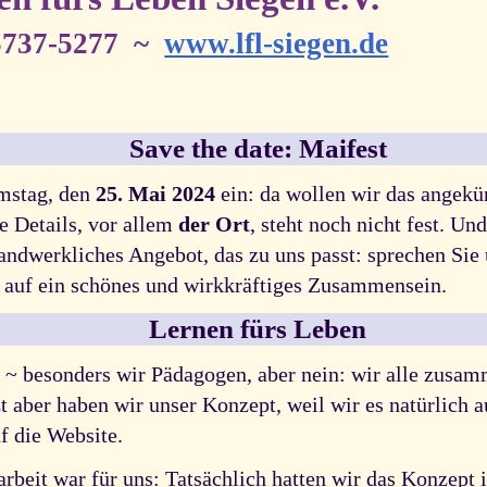
5737-5277 ~
www.lfl-siegen.de
Save the date: Maifest
amstag, den
25. Mai 2024
ein: da wollen wir das angek
e Details, vor allem
der Ort
, steht noch nicht fest. U
handwerkliches Angebot, das zu uns passt: sprechen Sie 
 auf ein schönes und wirkkräftiges Zusammensein.
Lernen fürs Leben
 ~ besonders wir Pädagogen, aber nein: wir alle zusam
zt aber haben wir unser Konzept, weil wir es natürlich 
uf die Website.
rbeit war für uns: Tatsächlich hatten wir das Konzept i