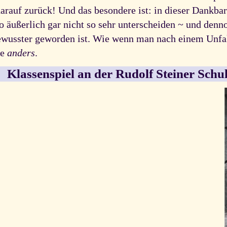
arauf zurück! Und das besondere ist: in dieser Dankba
 äußerlich gar nicht so sehr unterscheiden ~ und denno
 bewusster geworden ist. Wie wenn man nach einem Unfal
ie
anders
.
Klassenspiel an der Rudolf Steiner Schu