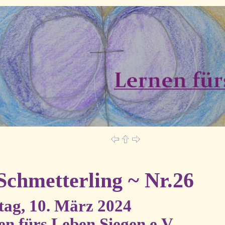
Schmetterling ~ Nr.26
tag, 10. März 2024
n fürs Leben Siegen e.V.