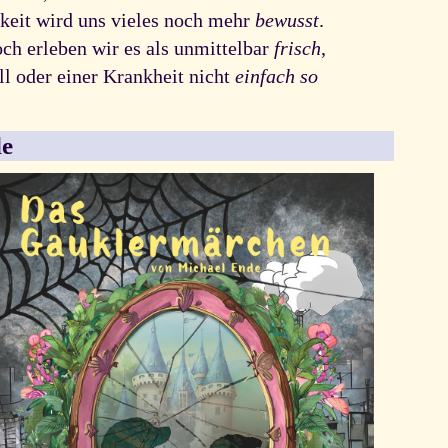
rkeit wird uns vieles noch mehr
bewusst
.
ch erleben wir es als unmittelbar
frisch
,
l oder einer Krankheit nicht
einfach so
le