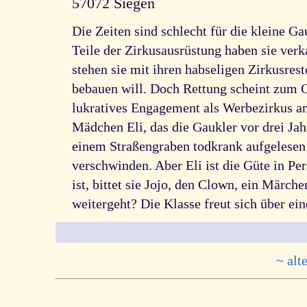
57072 Siegen
Die Zeiten sind schlecht für die kleine Ga
Teile der Zirkusausrüstung haben sie ver
stehen sie mit ihren habseligen Zirkusre
bebauen will. Doch Rettung scheint zum G
lukratives Engagement als Werbezirkus an
Mädchen Eli, das die Gaukler vor drei Ja
einem Straßengraben todkrank aufgelesen 
verschwinden. Aber Eli ist die Güte in Pe
ist, bittet sie Jojo, den Clown, ein Märc
weitergeht? Die Klasse freut sich über ei
~ alt