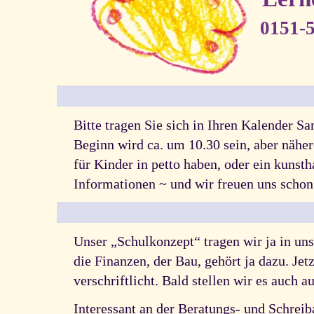
0151-
Bitte tragen Sie sich in Ihren Kalender S
Beginn wird ca. um 10.30 sein, aber näher
für Kinder in petto haben, oder ein kunst
Informationen ~ und wir freuen uns schon
Unser „Schulkonzept“ tragen wir ja in uns
die Finanzen, der Bau, gehört ja dazu. Jet
verschriftlicht. Bald stellen wir es auch a
Interessant an der Beratungs- und Schreiba