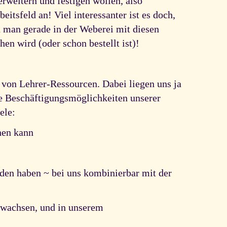
erweitern und festigen wollen, also
itsfeld an! Viel interessanter ist es doch,
 man gerade in der Weberei mit diesen
en wird (oder schon bestellt ist)!
 von Lehrer-Ressourcen. Dabei liegen uns ja
re Beschäftigungsmöglichkeiten unserer
ele:
hen kann
nden haben ~ bei uns kombinierbar mit der
uwachsen, und in unserem