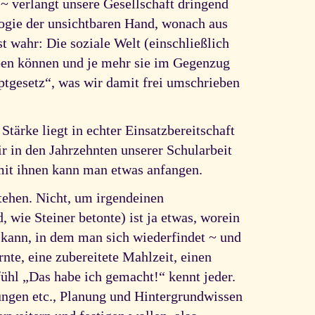
 ~ verlangt unsere Gesellschaft dringend
ogie der unsichtbaren Hand, wonach aus
t wahr: Die soziale Welt (einschließlich
eben können und je mehr sie im Gegenzug
ptgesetz“, was wir damit frei umschrieben
tärke liegt in echter Einsatzbereitschaft
r in den Jahrzehnten unserer Schularbeit
mit ihnen kann man etwas anfangen.
tehen. Nicht, um irgendeinen
 wie Steiner betonte) ist ja etwas, worein
n kann, in dem man sich wiederfindet ~ und
nte, eine zubereitete Mahlzeit, einen
hl „Das habe ich gemacht!“ kennt jeder.
ungen etc., Planung und Hintergrundwissen