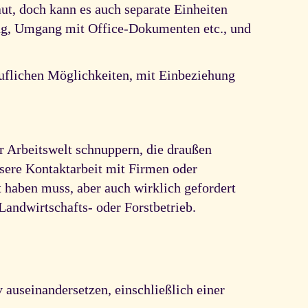
aut, doch kann es auch separate Einheiten
ng, Umgang mit Office-Dokumenten etc., und
ruflichen Möglichkeiten, mit Einbeziehung
er Arbeitswelt schnuppern, die draußen
nsere Kontaktarbeit mit Firmen oder
t haben muss, aber auch wirklich gefordert
Landwirtschafts- oder Forstbetrieb.
 auseinandersetzen, einschließlich einer