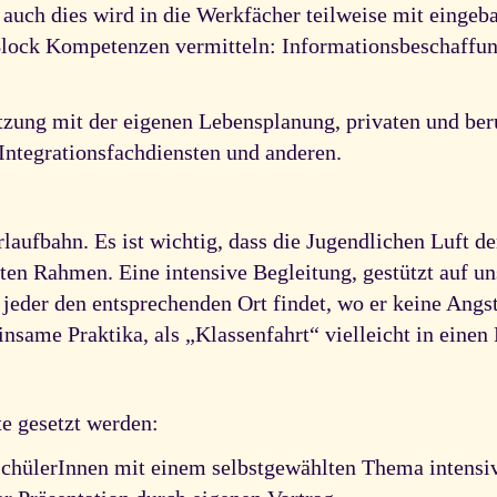
: auch dies wird in die Werkfächer teilweise mit eingeb
Block Kompetenzen vermitteln: Informationsbeschaffu
tzung mit der eigenen Lebensplanung, privaten und be
Integrationsfachdiensten und anderen.
laufbahn. Es ist wichtig, dass die Jugendlichen Luft d
ten Rahmen. Eine intensive Begleitung, gestützt auf u
 jeder den entsprechenden Ort findet, wo er keine Angs
nsame Praktika, als „Klassenfahrt“ vielleicht in einen 
e gesetzt werden:
e SchülerInnen mit einem selbstgewählten Thema intensiv