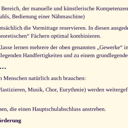
 Bereich, der manuelle und künstlerische Kompetenzen
uhls, Bedienung einer Nähmaschine)
ptsächlich die Vormittage reservieren. In diesen ausge
heoretischen“ Fächern optimal kombinieren.
Klasse lernen mehrere der oben genannten „Gewerke“ in
ndlegenden Handfertigkeiten und zu einem grundlegende
 …
en Menschen natürlich auch brauchen:
lastizieren, Musik, Chor, Eurythmie) werden weitergefü
nnen, die einen Hauptschulabschluss anstreben.
örderung