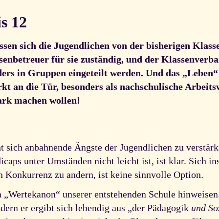
is 12
sen sich die Jugendlichen von der bisherigen Klass
enbetreuer für sie zuständig, und der Klassenverban
ers in Gruppen eingeteilt werden. Und das „Leben“ 
kt an die Tür, besonders als nachschulische Arbeitsw
tark machen wollen!
ht sich anbahnende Ängste der Jugendlichen zu verstä
caps unter Umständen nicht leicht ist, ist klar. Sich i
n Konkurrenz zu andern, ist keine sinnvolle Option.
n „Wertekanon“ unserer entstehenden Schule hinweisen. 
dern er ergibt sich lebendig aus „der Pädagogik
und So