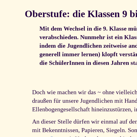
Oberstufe: die Klassen 9 b
Mit dem Wechsel in die 9. Klasse müs
verabschieden. Nunmehr ist ein Klass
indem die Jugendlichen zeitweise and
generell immer lernen) klopft verstär
die SchülerInnen in diesen Jahren s
Doch wie machen wir das ~ ohne vielleic
draußen für unsere Jugendlichen mit Handi
Ellenbogengesellschaft hineinzustürzen, i
An dieser Stelle dürfen wir einmal auf de
mit Bekenntnissen, Papieren, Siegeln. Son