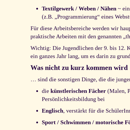
Textilgewerk / Weben / Nähen
~ ein
(z.B. „Programmierung“ eines Webst
Für diese Arbeitsbereiche werden wir hau
praktische Arbeiten mit den genannten „t
Wichtig: Die Jugendlichen der 9. bis 12. 
ein ganzes Jahr lang, um es darin zu gru
Was nicht zu kurz kommen wird
… sind die sonstigen Dinge, die die jung
die
künstlerischen Fächer
(Malen, P
Persönlichkeitsbildung bei
Englisch
, verstärkt für die SchülerI
Sport / Schwimmen / motorische F