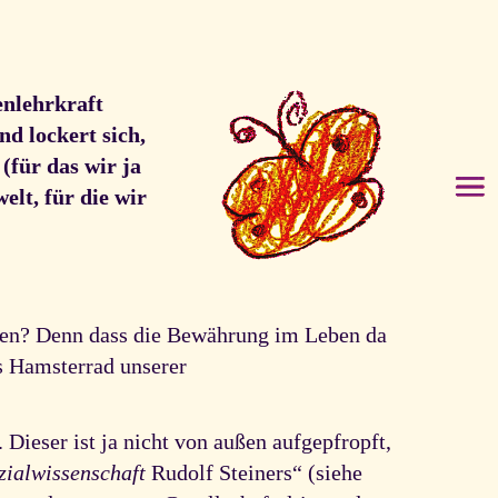
enlehrkraft
d lockert sich,
(für das wir ja
elt, für die wir
rken? Denn dass die Bewährung im Leben da
ns Hamsterrad unserer
Dieser ist ja nicht von außen aufgepfropft,
zialwissenschaft
Rudolf Steiners“ (siehe