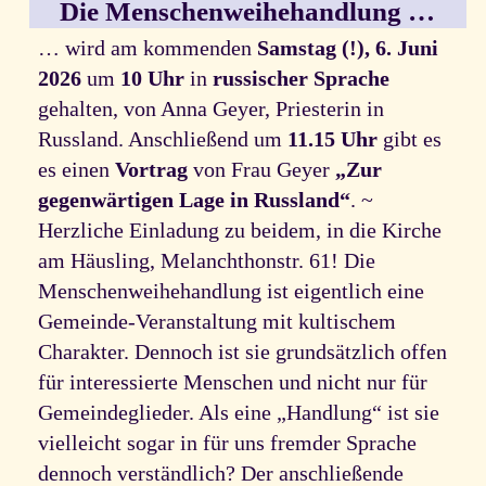
Die Menschenweihehandlung …
… wird am kommenden
Samstag (!), 6. Juni
2026
um
10 Uhr
in
russischer Sprache
gehalten, von Anna Geyer, Priesterin in
Russland. Anschließend um
11.15 Uhr
gibt es
es einen
Vortrag
von Frau Geyer
„Zur
gegenwärtigen Lage in Russland“
. ~
Herzliche Einladung zu beidem, in die Kirche
am Häusling, Melanchthonstr. 61! Die
Menschenweihehandlung ist eigentlich eine
Gemeinde-Veranstaltung mit kultischem
Charakter. Dennoch ist sie grundsätzlich offen
für interessierte Menschen und nicht nur für
Gemeindeglieder. Als eine „Handlung“ ist sie
vielleicht sogar in für uns fremder Sprache
dennoch verständlich? Der anschließende