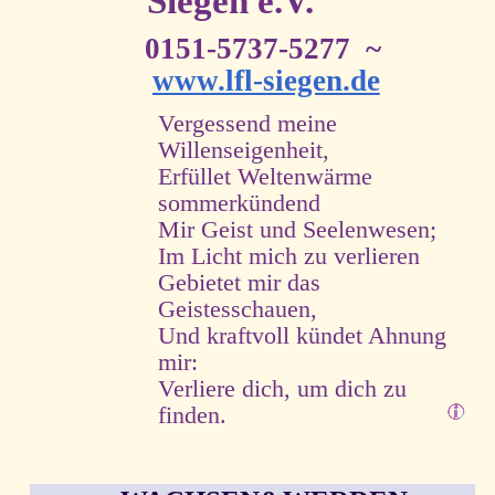
Siegen e.V.
0151-5737-5277 ~
www.lfl-siegen.de
Vergessend meine
Willenseigenheit,
Erfüllet Weltenwärme
sommerkündend
Mir Geist und Seelenwesen;
Im Licht mich zu verlieren
Gebietet mir das
Geistesschauen,
Und kraftvoll kündet Ahnung
mir:
Verliere dich, um dich zu
finden.