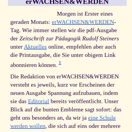
erWACHSEN&WERDEN
Morgen ist Erster eines
geraden Monats:
erWACHSEN&WERDEN
-
Tag. Wie immer stellen wir die pdf-Ausgabe
der
Zeitschrift zur Pädagogik Rudolf Steiners
unter
Aktuelles
online, empfehlen aber auch
die Printausgabe, die Sie unter obigem Link
1
abonnieren können.
Die Redaktion von erWACHSEN&WERDEN
versteht es jeweils, kurz vor Erscheinen der
neuen Ausgabe Spannung aufzubauen, indem
sie das
Editorial
bereits veröffentlicht. Unser
Blick auf die bunten Embleme sagt sofort: das
geht uns besonders an, da wir ja
eine Schule
werden wollen
, die sich auf eins oder mehrere